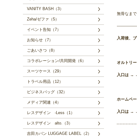
VANITY BASH（3）
無骨なまでに
Zeha/ゼファ（5）
----------------
イベント告知（7）
入荷後、
お知らせ（7）
ごあいさつ（8）
コラボレーション/共同開発（6）
オルトリー
スーツケース（29）
入口は → 
トラベル用品（12）
ビジネスバッグ（32）
ホームペー
メディア関連（4）
入口は → 
レスデザイン -Less（1）
レスデザイン alto.（3）
吉田カバン LUGGAGE LABEL（2）