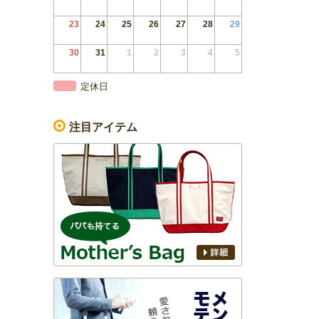
23
24
25
26
27
28
29
30
31
1
2
3
4
5
定休日
注目アイテム