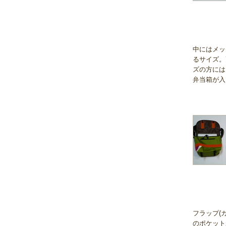
中にはメッ
るサイズ。
ズの方には
弁当箱が入
フラップ(
のポケット