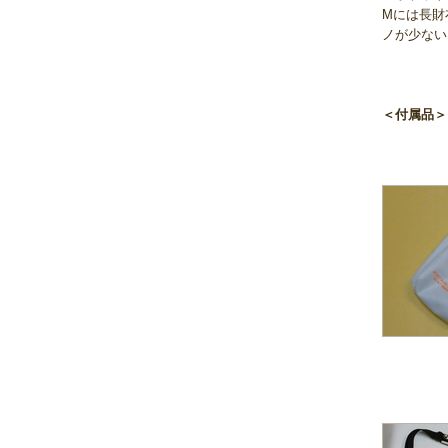
Mには長財
ノが少ない
＜付属品