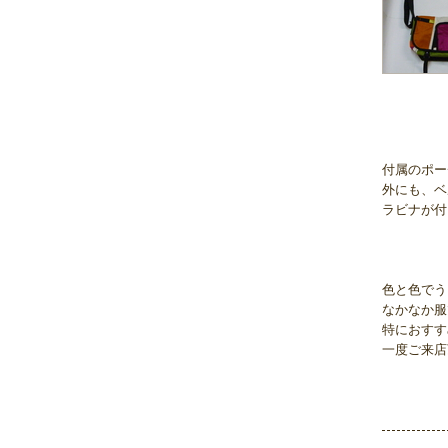
付属のポー
外にも、ベ
ラビナが付
色と色でう
なかなか服
特におすす
一度ご来店