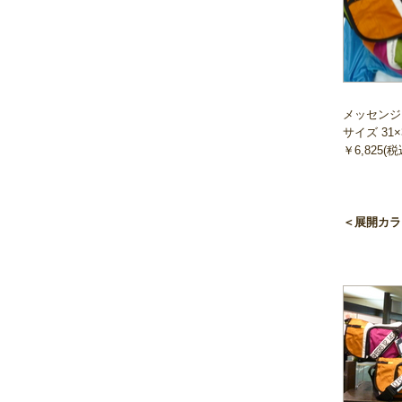
メッセンジ
サイズ 31×
￥6,825(税
＜展開カラ