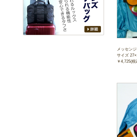
メッセンジ
サイズ 27×
￥4,725(税