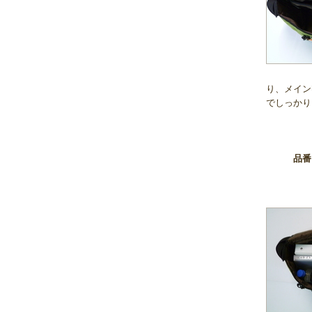
り、メイン
でしっかり
品番 1