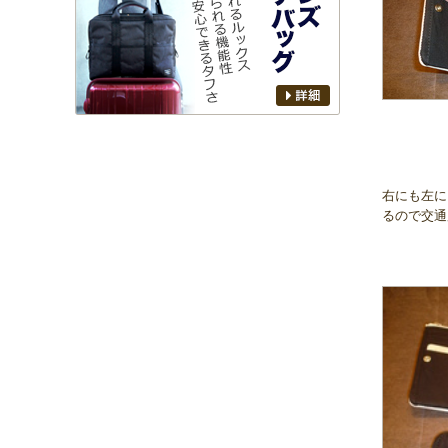
右にも左に
るので交通