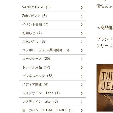
個性あふ
VANITY BASH（3）
Zeha/ゼファ（5）
イベント告知（7）
＜商品情
お知らせ（7）
ブランド名
ごあいさつ（8）
シリーズ
コラボレーション/共同開発（6）
スーツケース（29）
トラベル用品（12）
ビジネスバッグ（32）
メディア関連（4）
レスデザイン -Less（1）
レスデザイン alto.（3）
吉田カバン LUGGAGE LABEL（2）