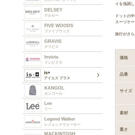
イを強調し
DELSEY
デルセー
ドットの中
スーツケー
FIVE WOODS
ファイブウッズ
旅行がさら
GRAVIS
グラビス
Invicta
価格
インビクタ
is+
品番
アイエス プラス
KANGOL
サイズ
カンゴール
Lee
リー
素材
Legend Walker
レジェンドウォーカー
重さ
MACKINTOSH