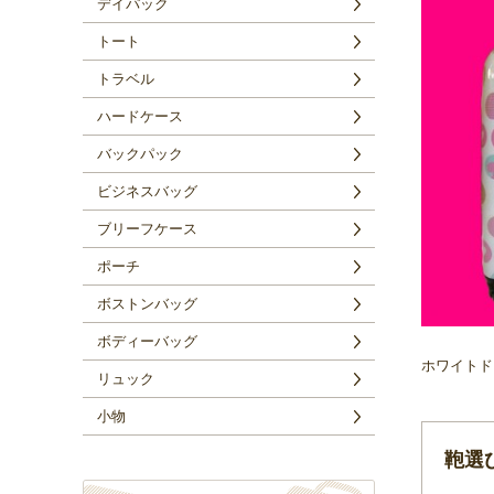
デイパック
トート
トラベル
ハードケース
バックパック
ビジネスバッグ
ブリーフケース
ポーチ
ボストンバッグ
ボディーバッグ
ホワイ
リュック
小物
鞄選